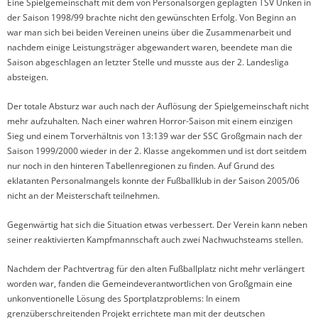
Eine Spielgemeinschaft mit dem von Personalsorgen geplagten TSV Unken in
der Saison 1998/99 brachte nicht den gewünschten Erfolg. Von Beginn an
war man sich bei beiden Vereinen uneins über die Zusammenarbeit und
nachdem einige Leistungsträger abgewandert waren, beendete man die
Saison abgeschlagen an letzter Stelle und musste aus der 2. Landesliga
absteigen.
Der totale Absturz war auch nach der Auflösung der Spielgemeinschaft nicht
mehr aufzuhalten. Nach einer wahren Horror-Saison mit einem einzigen
Sieg und einem Torverhältnis von 13:139 war der SSC Großgmain nach der
Saison 1999/2000 wieder in der 2. Klasse angekommen und ist dort seitdem
nur noch in den hinteren Tabellenregionen zu finden. Auf Grund des
eklatanten Personalmangels konnte der Fußballklub in der Saison 2005/06
nicht an der Meisterschaft teilnehmen.
Gegenwärtig hat sich die Situation etwas verbessert. Der Verein kann neben
seiner reaktivierten Kampfmannschaft auch zwei Nachwuchsteams stellen.
Nachdem der Pachtvertrag für den alten Fußballplatz nicht mehr verlängert
worden war, fanden die Gemeindeverantwortlichen von Großgmain eine
unkonventionelle Lösung des Sportplatzproblems: In einem
grenzüberschreitenden Projekt errichtete man mit der deutschen