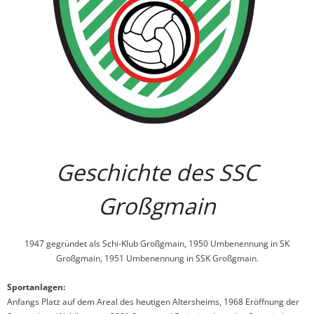
- Trainingszeiten
- Sportplatz
- Termine
- Fotos
Ski
Geschichte des SSC
- Aktuelles
Großgmain
- Ansprechperson
- Termine
1947 gegründet als Schi-Klub Großgmain, 1950 Umbenennung in SK
Großgmain, 1951 Umbenennung in SSK Großgmain.
- Fotos
Sportanlagen:
Turnen
Anfangs Platz auf dem Areal des heutigen Altersheims, 1968 Eröffnung der